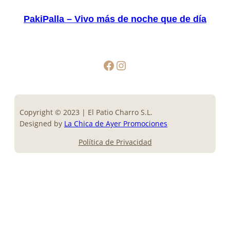
PakiPalla – Vivo más de noche que de día
Facebook
Instagram
Copyright © 2023 | El Patio Charro S.L.
Designed by
La Chica de Ayer Promociones
Política de Privacidad